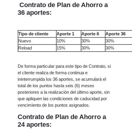
Contrato de Plan de Ahorro a
36 aportes:
Tipo de cliente
Aporte 1
Aporte 6
Aporte 36
Nuevo
10%
30%
30%
Reload
15%
30%
30%
De forma particular para este tipo de Contrato, si
el cliente realiza de forma continua e
ininterrumpida los 36 aportes, se acumulará el
total de los puntos hasta seis (6) meses
posteriores a la realización del último aporte, sin
que apliquen las condiciones de caducidad por
vencimiento de los puntos asignados.
Contrato de Plan de Ahorro a
24 aportes: