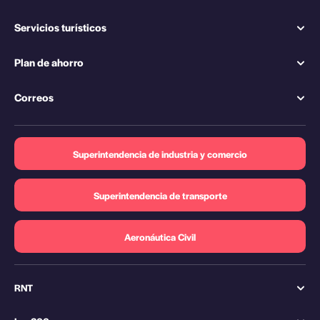
Servicios turísticos
Plan de ahorro
Correos
Superintendencia de industria y comercio
Superintendencia de transporte
Aeronáutica Civil
RNT