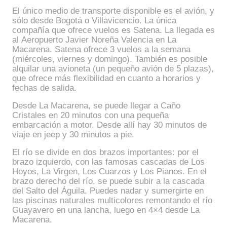
El único medio de transporte disponible es el avión, y
sólo desde Bogotá o Villavicencio. La única
compañía que ofrece vuelos es Satena. La llegada es
al Aeropuerto Javier Noreña Valencia en La
Macarena. Satena ofrece 3 vuelos a la semana
(miércoles, viernes y domingo). También es posible
alquilar una avioneta (un pequeño avión de 5 plazas),
que ofrece más flexibilidad en cuanto a horarios y
fechas de salida.
Desde La Macarena, se puede llegar a Caño
Cristales en 20 minutos con una pequeña
embarcación a motor. Desde allí hay 30 minutos de
viaje en jeep y 30 minutos a pie.
El río se divide en dos brazos importantes: por el
brazo izquierdo, con las famosas cascadas de Los
Hoyos, La Virgen, Los Cuarzos y Los Pianos. En el
brazo derecho del río, se puede subir a la cascada
del Salto del Águila. Puedes nadar y sumergirte en
las piscinas naturales multicolores remontando el río
Guayavero en una lancha, luego en 4×4 desde La
Macarena.