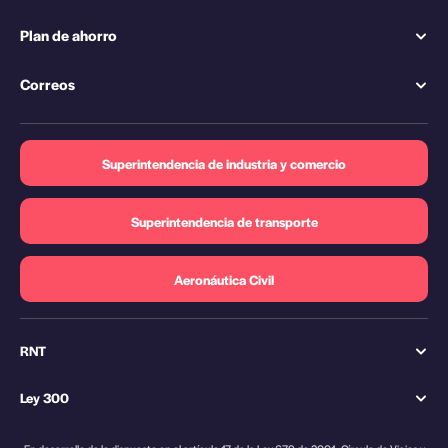
Plan de ahorro
Correos
Superintendencia de industria y comercio
Superintendencia de transporte
Aeronáutica Civil
RNT
Ley 300