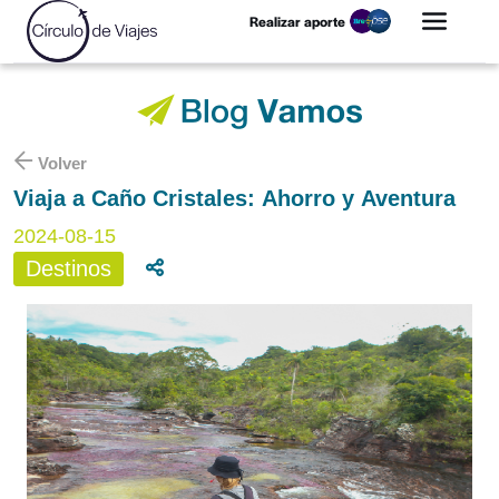
Realizar aporte
Volver
Viaja a Caño Cristales: Ahorro y Aventura
2024-08-15
Destinos
Compartir