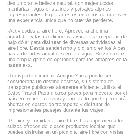
deslumbrante belleza natural, con majestuosas
montañas, lagos cristalinos y paisajes alpinos
impresionantes. Explorar estos entornos naturales es
una experiencia única que no querrás perderte.
-Actividades al aire libre: Aprovecha el clima
agradable y las condiciones favorables en épocas de
bajo dólar para disfrutar de diversas actividades al
aire libre. Desde senderismo y ciclismo en los Alpes
hasta deportes acuáticos en los lagos, Suiza ofrece
una amplia gama de opciones para los amantes de la
naturaleza.
-Transporte eficiente: Aunque Suiza puede ser
considerada un destino costoso, su sistema de
transporte público es altamente eficiente. Utiliza el
Swiss Travel Pass u otros pases para moverte por el
país en trenes, tranvías y barcos, lo que te permitirá
ahorrar en costos de transporte y disfrutar de
impresionantes paisajes durante tus viajes.
-Picnics y comidas al aire libre: Los supermercados
suizos ofrecen deliciosos productos locales que
puedes disfrutar en un picnic al aire libre con vistas