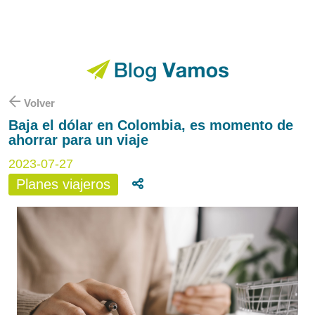
Volver
Baja el dólar en Colombia, es momento de
ahorrar para un viaje
2023-07-27
Planes viajeros
Compartir