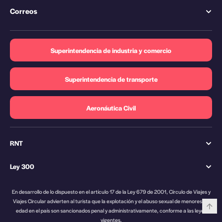
Correos
Superintendencia de industria y comercio
Superintendencia de transporte
Aeronáutica Civil
RNT
Ley 300
En desarrollo de lo dispuesto en el artículo 17 de la Ley 679 de 2001, Círculo de Viajes y
Viajes Circular advierten al turista que la explotación y el abuso sexual de menores de
edad en el país son sancionados penal y administrativamente, conforme a las leyes
vigentes.