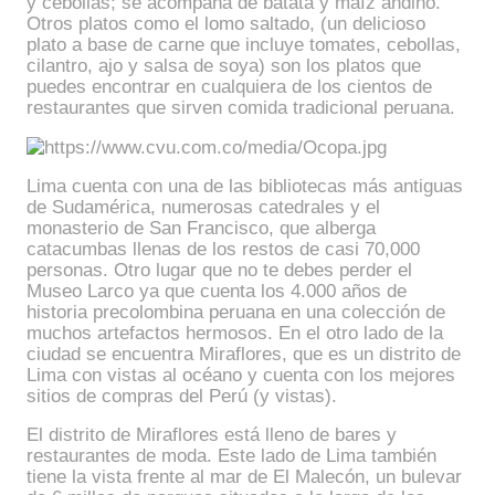
y cebollas; se acompaña de batata y maíz andino.
Otros platos como el lomo saltado, (un delicioso
plato a base de carne que incluye tomates, cebollas,
cilantro, ajo y salsa de soya) son los platos que
puedes encontrar en cualquiera de los cientos de
restaurantes que sirven comida tradicional peruana.
Lima cuenta con una de las bibliotecas más antiguas
de Sudamérica, numerosas catedrales y el
monasterio de San Francisco, que alberga
catacumbas llenas de los restos de casi 70,000
personas. Otro lugar que no te debes perder el
Museo Larco ya que cuenta los 4.000 años de
historia precolombina peruana en una colección de
muchos artefactos hermosos. En el otro lado de la
ciudad se encuentra Miraflores, que es un distrito de
Lima con vistas al océano y cuenta con los mejores
sitios de compras del Perú (y vistas).
El distrito de Miraflores está lleno de bares y
restaurantes de moda. Este lado de Lima también
tiene la vista frente al mar de El Malecón, un bulevar