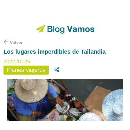
Volver
Los lugares imperdibles de Tailandia
2022-10-25
Planes viajeros
Compartir