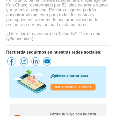
Por último, ten en cuenta también al archipiélago de
Koh Chang, conformado por 52 islas de arena suave
y mar color turquesa. En estos lugares podrás
encontrar alojamiento para todos los gustos y
presupuestos, además de una gran variedad de
restaurantes y una animada vida nocturna.
¿Listo para tu aventura en Tailandia? Thi mo som
(¡Bienvenido!).
Recuerda seguirnos en nuestras redes sociales: