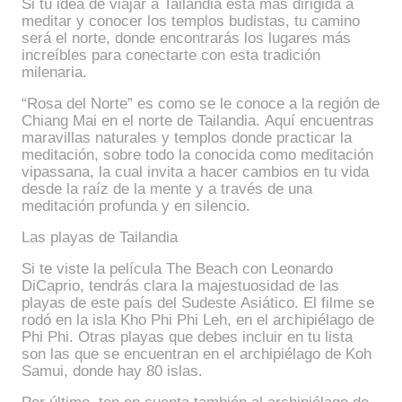
Si tu idea de viajar a Tailandia está más dirigida a
meditar y conocer los templos budistas, tu camino
será el norte, donde encontrarás los lugares más
increíbles para conectarte con esta tradición
milenaria.
“Rosa del Norte” es como se le conoce a la región de
Chiang Mai en el norte de Tailandia. Aquí encuentras
maravillas naturales y templos donde practicar la
meditación, sobre todo la conocida como meditación
vipassana, la cual invita a hacer cambios en tu vida
desde la raíz de la mente y a través de una
meditación profunda y en silencio.
Las playas de Tailandia
Si te viste la película The Beach con Leonardo
DiCaprio, tendrás clara la majestuosidad de las
playas de este país del Sudeste Asiático. El filme se
rodó en la isla Kho Phi Phi Leh, en el archipiélago de
Phi Phi. Otras playas que debes incluir en tu lista
son las que se encuentran en el archipiélago de Koh
Samui, donde hay 80 islas.