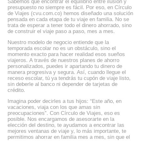
Sabemos que encontrar el equilibrio entre ilusión y
presupuesto no siempre es fácil. Por eso, en Círculo
de Viajes (cvu.com.co) hemos diseñado una solución
pensada en cada etapa de tu viaje en familia. No se
trata de esperar a tener todo el dinero ahorrado, sino
de construir el viaje paso a paso, mes a mes.
Nuestro modelo de negocio entiende que la
temporada escolar no es un obstáculo, sino el
momento exacto para hacer realidad esos sueños
viajeros. A través de nuestros planes de ahorro
personalizados, puedes ir apartando tu dinero de
manera progresiva y segura. Así, cuando llegue el
receso escolar, tú ya tendrás tu cupón de viaje listo,
sin deberle al banco ni depender de tarjetas de
crédito.
Imagina poder decirles a tus hijos: “Este año, en
vacaciones, viaja con los que amas sin
preocupaciones”. Con Círculo de Viajes, eso es
posible. Nos encargamos de asesorarte en la
elección del destino, te ayudamos a encontrar las
mejores ventanas de viaje y, lo más importante, te
permitimos ahorrar en familia mes a mes, sin que el