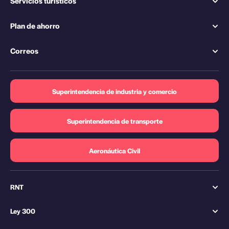
Servicios turísticos
Plan de ahorro
Correos
Superintendencia de industria y comercio
Superintendencia de transporte
Aeronáutica Civil
RNT
Ley 300