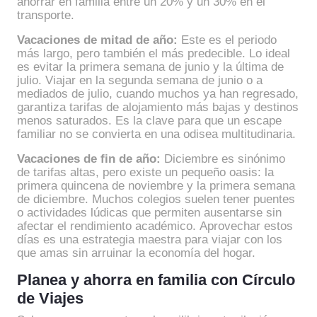
ahorrar en familia entre un 20% y un 30% en el
transporte.
Vacaciones de mitad de año:
Este es el periodo
más largo, pero también el más predecible. Lo ideal
es evitar la primera semana de junio y la última de
julio. Viajar en la segunda semana de junio o a
mediados de julio, cuando muchos ya han regresado,
garantiza tarifas de alojamiento más bajas y destinos
menos saturados. Es la clave para que un escape
familiar no se convierta en una odisea multitudinaria.
Vacaciones de fin de año:
Diciembre es sinónimo
de tarifas altas, pero existe un pequeño oasis: la
primera quincena de noviembre y la primera semana
de diciembre. Muchos colegios suelen tener puentes
o actividades lúdicas que permiten ausentarse sin
afectar el rendimiento académico. Aprovechar estos
días es una estrategia maestra para viajar con los
que amas sin arruinar la economía del hogar.
Planea y ahorra en familia con Círculo
de Viajes