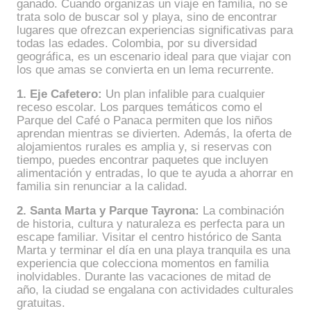
ganado. Cuando organizas un viaje en familia, no se
trata solo de buscar sol y playa, sino de encontrar
lugares que ofrezcan experiencias significativas para
todas las edades. Colombia, por su diversidad
geográfica, es un escenario ideal para que viajar con
los que amas se convierta en un lema recurrente.
1. Eje Cafetero:
Un plan infalible para cualquier
receso escolar. Los parques temáticos como el
Parque del Café o Panaca permiten que los niños
aprendan mientras se divierten. Además, la oferta de
alojamientos rurales es amplia y, si reservas con
tiempo, puedes encontrar paquetes que incluyen
alimentación y entradas, lo que te ayuda a ahorrar en
familia sin renunciar a la calidad.
2. Santa Marta y Parque Tayrona:
La combinación
de historia, cultura y naturaleza es perfecta para un
escape familiar. Visitar el centro histórico de Santa
Marta y terminar el día en una playa tranquila es una
experiencia que colecciona momentos en familia
inolvidables. Durante las vacaciones de mitad de
año, la ciudad se engalana con actividades culturales
gratuitas.