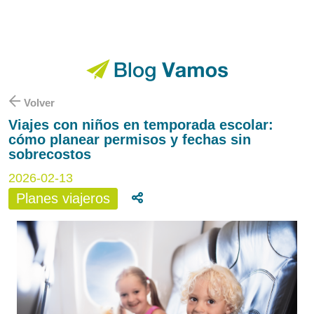
Volver
Viajes con niños en temporada escolar:
cómo planear permisos y fechas sin
sobrecostos
2026-02-13
Planes viajeros
Compartir