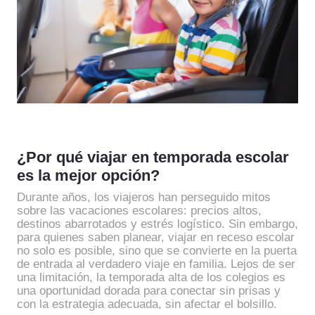
¿Por qué viajar en temporada escolar
es la mejor opción?
Durante años, los viajeros han perseguido mitos
sobre las vacaciones escolares: precios altos,
destinos abarrotados y estrés logístico. Sin embargo,
para quienes saben planear, viajar en receso escolar
no solo es posible, sino que se convierte en la puerta
de entrada al verdadero viaje en familia. Lejos de ser
una limitación, la temporada alta de los colegios es
una oportunidad dorada para conectar sin prisas y
con la estrategia adecuada, sin afectar el bolsillo.