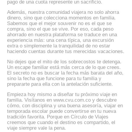
pago de una cuota represente un sacrificio.
Además, nuestra comunidad viajera no solo ahorra
dinero, sino que colecciona momentos en familia.
Sabemos que el mejor souvenir no es el que se
compra, sino el que se vive. Por eso, cada peso
ahorrado en nuestra plataforma se traduce en una
experiencia más: una cena típica, una excursión
extra o simplemente la tranquilidad de no estar
haciendo cuentas durante tus merecidas vacaciones.
No dejes que el mito de los sobrecostos te detenga.
Un escape familiar está más cerca de lo que crees.
El secreto no es buscar la fecha más barata del año,
sino la fecha que funcione para tu familia y
prepararte para ella con la antelación suficiente.
Empieza hoy mismo a diseñar tu próximo viaje en
familia. Visítanos en www.cvu.com.co y descubre
cómo, con disciplina y una buena asesoría, viajar en
temporada escolar puede convertirse en tu nueva
tradición favorita. Porque en Círculo de Viajes
creemos que cuando el destino es compartido, el
viaje siempre vale la pena.