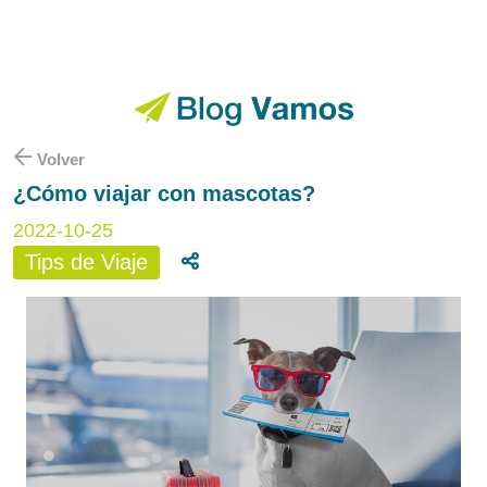
Volver
¿Cómo viajar con mascotas?
2022-10-25
Tips de Viaje
Compartir