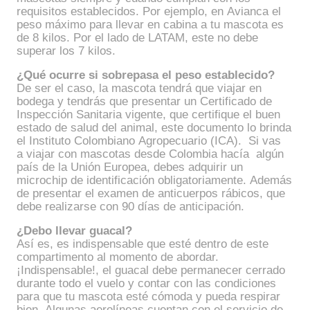
requisitos establecidos. Por ejemplo, en Avianca el
peso máximo para llevar en cabina a tu mascota es
de 8 kilos. Por el lado de LATAM, este no debe
superar los 7 kilos.
¿Qué ocurre si sobrepasa el peso establecido?
De ser el caso, la mascota tendrá que viajar en
bodega y tendrás que presentar un Certificado de
Inspección Sanitaria vigente, que certifique el buen
estado de salud del animal, este documento lo brinda
el Instituto Colombiano Agropecuario (ICA). Si vas
a viajar con mascotas desde Colombia hacía algún
país de la Unión Europea, debes adquirir un
microchip de identificación obligatoriamente. Además
de presentar el examen de anticuerpos rábicos, que
debe realizarse con 90 días de anticipación.
¿Debo llevar guacal?
Así es, es indispensable que esté dentro de este
compartimento al momento de abordar.
¡Indispensable!, el guacal debe permanecer cerrado
durante todo el vuelo y contar con las condiciones
para que tu mascota esté cómoda y pueda respirar
bien. Algunas aerolíneas cuentan con el servicio de