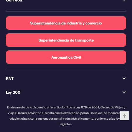
Superintendencia de industria y comercio
Superintendencia de transporte
Aeronáutica Civil
RNT
Ley 300
En desarrollo de lo dispuesto en el artículo 17 de la Ley 679 de 2001, Círculo de Viajes y
Viajes Circular advierten al turista que la explotación y el abuso sexual de menores de
edad en el país son sancionados penal y administrativamente, conforme a las leyes
vigentes.