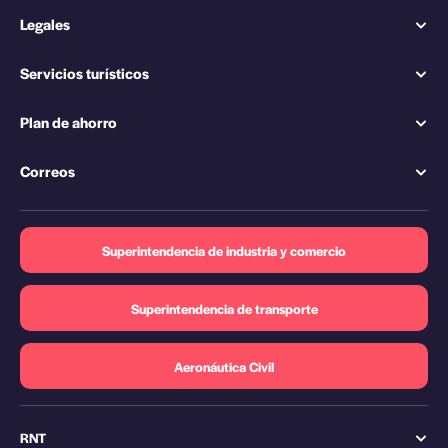
Legales
Servicios turísticos
Plan de ahorro
Correos
Superintendencia de industria y comercio
Superintendencia de transporte
Aeronáutica Civil
RNT