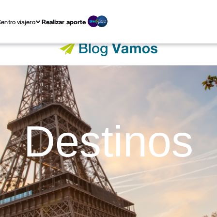
entro viajero
Realizar aporte
Destinos