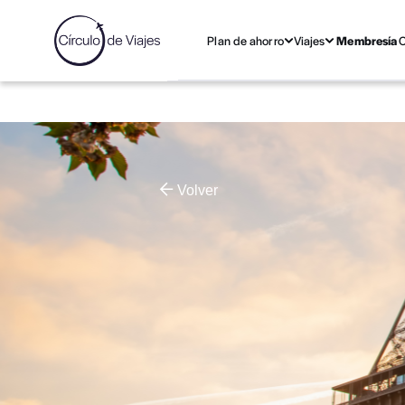
Plan de ahorro
Viajes
Membresía
C
Volver