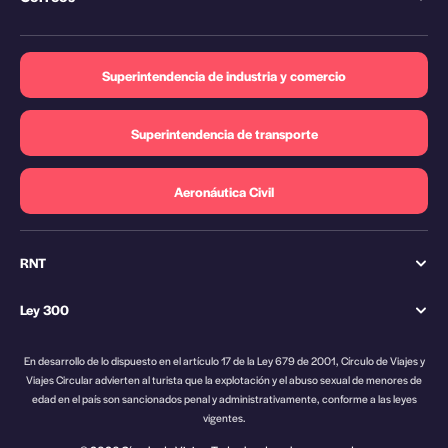
Superintendencia de industria y comercio
Superintendencia de transporte
Aeronáutica Civil
RNT
Ley 300
En desarrollo de lo dispuesto en el artículo 17 de la Ley 679 de 2001, Círculo de Viajes y
Viajes Circular advierten al turista que la explotación y el abuso sexual de menores de
edad en el país son sancionados penal y administrativamente, conforme a las leyes
vigentes.