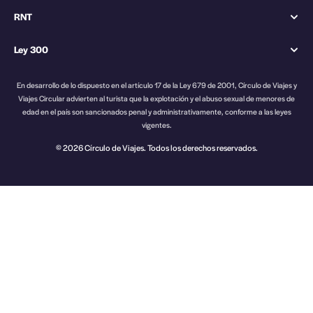
RNT
Ley 300
En desarrollo de lo dispuesto en el artículo 17 de la Ley 679 de 2001, Círculo de Viajes y
Viajes Circular advierten al turista que la explotación y el abuso sexual de menores de
edad en el país son sancionados penal y administrativamente, conforme a las leyes
vigentes.
© 2026 Círculo de Viajes. Todos los derechos reservados.