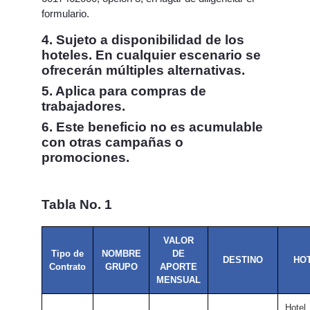
formulario.
4. Sujeto a disponibilidad de los
hoteles. En cualquier escenario se
ofrecerán múltiples alternativas.
5. Aplica para compras de
trabajadores.
6. Este beneficio no es acumulable
con otras campañas o
promociones.
Tabla No. 1
VALOR
Tipo de
NOMBRE
DE
DESTINO
HO
Contrato
GRUPO
APORTE
MENSUAL
Hotel