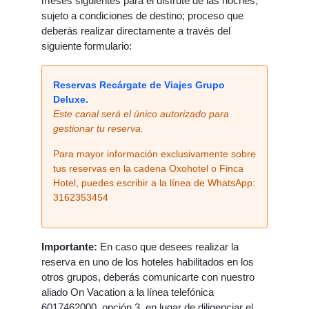
meses siguientes para el disfrute de las noches,
sujeto a condiciones de destino; proceso que
deberás realizar directamente a través del
siguiente formulario:
Reservas Recárgate de Viajes Grupo
Deluxe
.
Este canal será el único autorizado para
gestionar tu reserva.
Para mayor información exclusivamente sobre
tus reservas en la cadena Oxohotel o Finca
Hotel, puedes escribir a la línea de WhatsApp:
3162353454
Importante:
En caso que desees realizar la
reserva en uno de los hoteles habilitados en los
otros grupos, deberás comunicarte con nuestro
aliado On Vacation a la línea telefónica
6017462000, opción 3, en lugar de diligenciar el