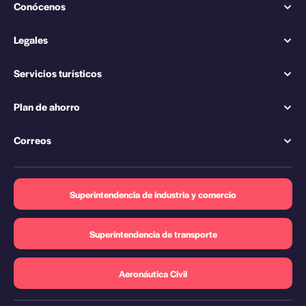
Conócenos
Legales
Servicios turísticos
Plan de ahorro
Correos
Superintendencia de industria y comercio
Superintendencia de transporte
Aeronáutica Civil