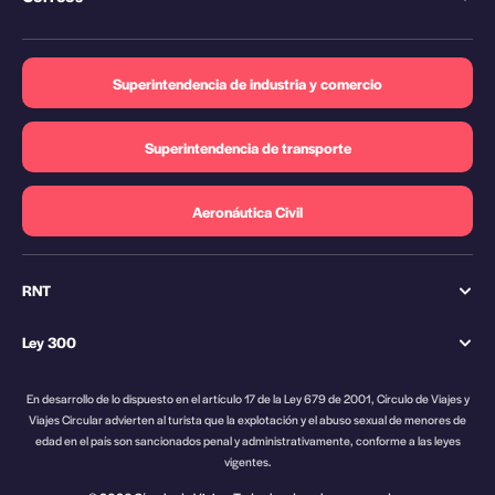
Superintendencia de industria y comercio
Superintendencia de transporte
Aeronáutica Civil
RNT
Ley 300
En desarrollo de lo dispuesto en el artículo 17 de la Ley 679 de 2001, Círculo de Viajes y
Viajes Circular advierten al turista que la explotación y el abuso sexual de menores de
edad en el país son sancionados penal y administrativamente, conforme a las leyes
vigentes.