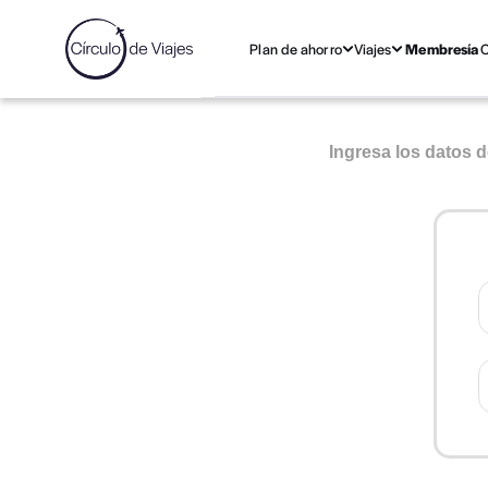
Plan de ahorro
Viajes
Membresía
C
Ingresa los datos d