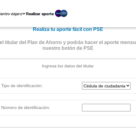
entro viajero
Realizar aporte
Realiza tu aporte fácil con PSE
el titular del Plan de Ahorro y podrás hacer el aporte mensua
nuestro botón de PSE
Ingresa los datos del titular
Tipo de identificación:
Número de identificación: