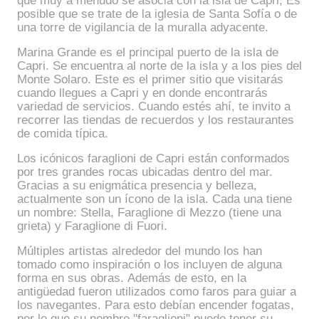
posible que se trate de la iglesia de Santa Sofía o de
una torre de vigilancia de la muralla adyacente.
Marina Grande es el principal puerto de la isla de
Capri. Se encuentra al norte de la isla y a los pies del
Monte Solaro. Este es el primer sitio que visitarás
cuando llegues a Capri y en donde encontrarás
variedad de servicios. Cuando estés ahí, te invito a
recorrer las tiendas de recuerdos y los restaurantes
de comida típica.
Los icónicos faraglioni de Capri están conformados
por tres grandes rocas ubicadas dentro del mar.
Gracias a su enigmática presencia y belleza,
actualmente son un ícono de la isla. Cada una tiene
un nombre: Stella, Faraglione di Mezzo (tiene una
grieta) y Faraglione di Fuori.
Múltiples artistas alrededor del mundo los han
tomado como inspiración o los incluyen de alguna
forma en sus obras. Además de esto, en la
antigüedad fueron utilizados como faros para guiar a
los navegantes. Para esto debían encender fogatas,
por lo que su nombre "faraglioni" puede tener su