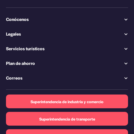
Conócenos
Legales
Servicios turísticos
Plan de ahorro
Correos
Superintendencia de industria y comercio
Superintendencia de transporte