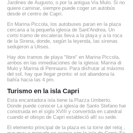
Jardines de Augusto, o por la antigua Via Mulo. Si no
quiere caminar, siempre puede coger un autobús
desde el centro de Capri.
En Marina Piccola, los autobuses paran en la plaza
cercana a la pequeña iglesia de Sant'Andrea. Un
corto tramo de escaleras lleva a la playa y a la roca
de la Sirena, donde, según la leyenda, las sirenas
sedujeron a Ulises.
Hay dos tramos de playa "libre" en Marina Piccola,
ambos en las inmediaciones de la iglesia: Marina di
Mulo y Marina di Pennauro. Para disfrutar al máximo
del sol, hay que llegar pronto: el sol abandona la
bahía hacia las 4 pm.
Turismo en la isla Capri
Esta encantadora isla tiene la Plazza Umberto.
Donde puede conocer La iglesia de Santo Stefano fue
construida en el siglo XVIII y convertida en catedral
cuando el obispo de Capri estableció allí su sede.
El elemento principal de la plaza es la torre del reloj ,
que muy a menudo se asocia con la isla de Capri; Es