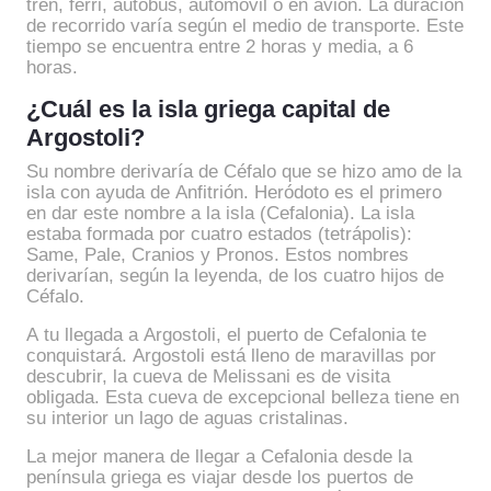
tren, ferri, autobús, automóvil o en avión. La duración
de recorrido varía según el medio de transporte. Este
tiempo se encuentra entre 2 horas y media, a 6
horas.
¿Cuál es la isla griega capital de
Argostoli?
Su nombre derivaría de Céfalo que se hizo amo de la
isla con ayuda de Anfitrión. Heródoto es el primero
en dar este nombre a la isla (Cefalonia). La isla
estaba formada por cuatro estados (tetrápolis):
Same, Pale, Cranios y Pronos. Estos nombres
derivarían, según la leyenda, de los cuatro hijos de
Céfalo.
A tu llegada a Argostoli, el puerto de Cefalonia te
conquistará. Argostoli está lleno de maravillas por
descubrir, la cueva de Melissani es de visita
obligada. Esta cueva de excepcional belleza tiene en
su interior un lago de aguas cristalinas.
La mejor manera de llegar a Cefalonia desde la
península griega es viajar desde los puertos de