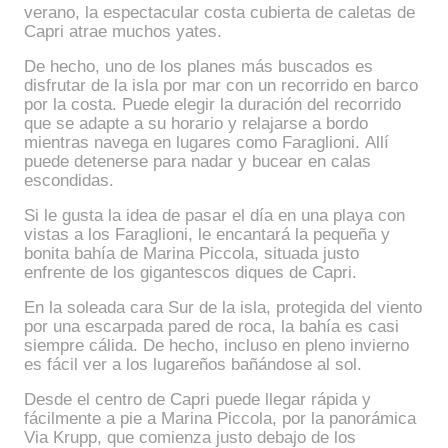
verano, la espectacular costa cubierta de caletas de
Capri atrae muchos yates.
De hecho, uno de los planes más buscados es
disfrutar de la isla por mar con un recorrido en barco
por la costa. Puede elegir la duración del recorrido
que se adapte a su horario y relajarse a bordo
mientras navega en lugares como Faraglioni. Allí
puede detenerse para nadar y bucear en calas
escondidas.
Si le gusta la idea de pasar el día en una playa con
vistas a los Faraglioni, le encantará la pequeña y
bonita bahía de Marina Piccola, situada justo
enfrente de los gigantescos diques de Capri.
En la soleada cara Sur de la isla, protegida del viento
por una escarpada pared de roca, la bahía es casi
siempre cálida. De hecho, incluso en pleno invierno
es fácil ver a los lugareños bañándose al sol.
Desde el centro de Capri puede llegar rápida y
fácilmente a pie a Marina Piccola, por la panorámica
Via Krupp, que comienza justo debajo de los