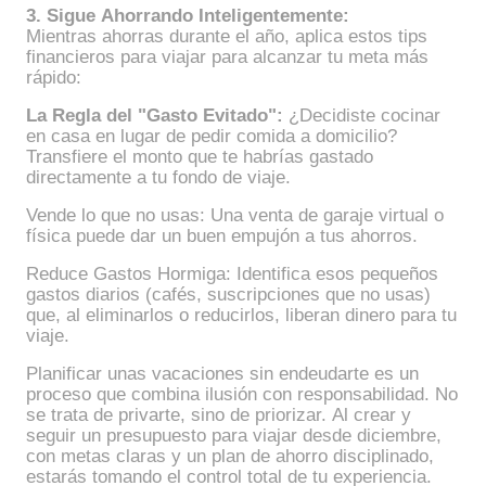
3. Sigue Ahorrando Inteligentemente:
Mientras ahorras durante el año, aplica estos tips
financieros para viajar para alcanzar tu meta más
rápido:
La Regla del "Gasto Evitado":
¿Decidiste cocinar
en casa en lugar de pedir comida a domicilio?
Transfiere el monto que te habrías gastado
directamente a tu fondo de viaje.
Vende lo que no usas: Una venta de garaje virtual o
física puede dar un buen empujón a tus ahorros.
Reduce Gastos Hormiga: Identifica esos pequeños
gastos diarios (cafés, suscripciones que no usas)
que, al eliminarlos o reducirlos, liberan dinero para tu
viaje.
Planificar unas vacaciones sin endeudarte es un
proceso que combina ilusión con responsabilidad. No
se trata de privarte, sino de priorizar. Al crear y
seguir un presupuesto para viajar desde diciembre,
con metas claras y un plan de ahorro disciplinado,
estarás tomando el control total de tu experiencia.