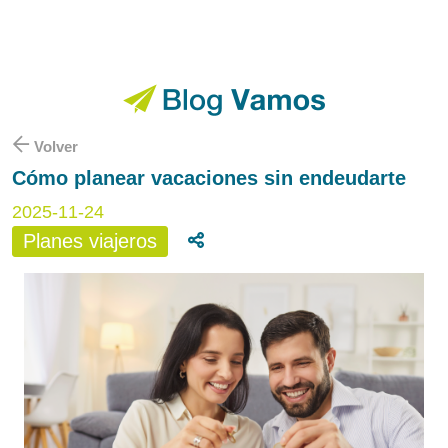
Volver
Cómo planear vacaciones sin endeudarte
2025-11-24
Planes viajeros
Compartir