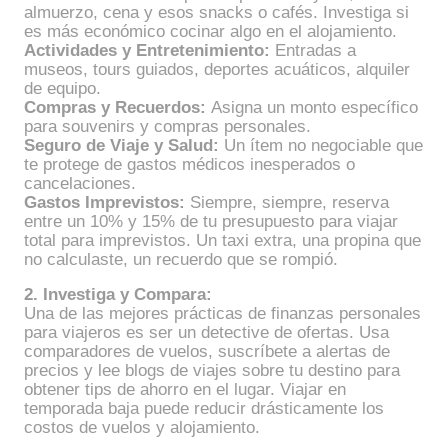
almuerzo, cena y esos snacks o cafés. Investiga si
es más económico cocinar algo en el alojamiento.
Actividades y Entretenimiento:
Entradas a
museos, tours guiados, deportes acuáticos, alquiler
de equipo.
Compras y Recuerdos:
Asigna un monto específico
para souvenirs y compras personales.
Seguro de Viaje y Salud:
Un ítem no negociable que
te protege de gastos médicos inesperados o
cancelaciones.
Gastos Imprevistos:
Siempre, siempre, reserva
entre un 10% y 15% de tu presupuesto para viajar
total para imprevistos. Un taxi extra, una propina que
no calculaste, un recuerdo que se rompió.
2. Investiga y Compara:
Una de las mejores prácticas de finanzas personales
para viajeros es ser un detective de ofertas. Usa
comparadores de vuelos, suscríbete a alertas de
precios y lee blogs de viajes sobre tu destino para
obtener tips de ahorro en el lugar. Viajar en
temporada baja puede reducir drásticamente los
costos de vuelos y alojamiento.