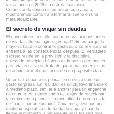
vacaciones en 2026 sin estrés financiero.
Comenzando desde diciembre de este año, te
mostraremos cómo transformar tu sueño en una
meta alcanzable.
El secreto de viajar sin deudas
El concepto es sencillo: pagar tus vacaciones antes
de vivirlas. Suena lógico, ¿verdad? Sin embargo, la
mayoría hace lo contrario: gasta durante el viaje y se
enfrenta a las consecuencias después. El verdadero
secreto reside en la previsión y la disciplina,
aplicando principios básicos de finanzas personales
para viajeros. No se trata de ganar más dinero, sino
de administrar el que tienes con un propósito claro.
Un error frecuente es pensar en un viaje como un
gasto sorpresa. En realidad, es un objetivo financiero
a mediano plazo, similar a ahorrar para un enganche
de un auto. Al tratarlo como tal, dejas de reaccionar
y comienzas a planear. La mentalidad correcta es la
de "pagar por adelantado". Cada mes, destinas una
cantidad específica a tu fondo de viaje, y cuando
llegue el momento, simplemente usas los recursos