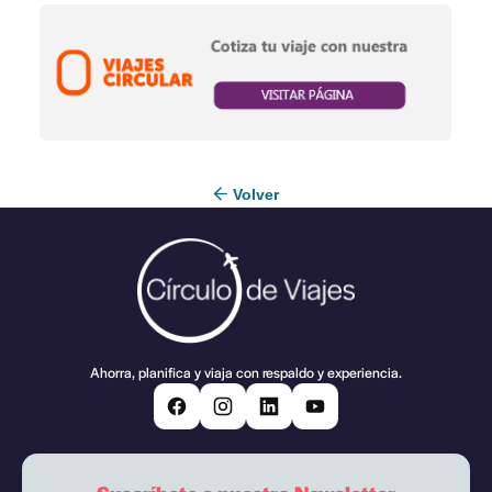
Volver
Ahorra, planifica y viaja con respaldo y experiencia.