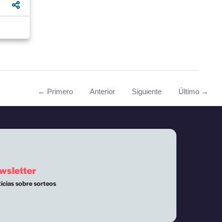
← Primero
Anterior
Siguiente
Último →
wsletter
ticias sobre sorteos