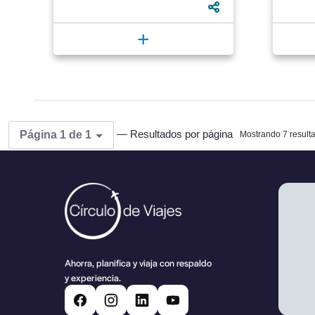
empieza a descuadrarse.
buscan
Empezamos a...
consej
+
— Resultados por página
Página 1 de 1
Mostrando 7 result
Ahorra, planifica y viaja con respaldo
y experiencia.