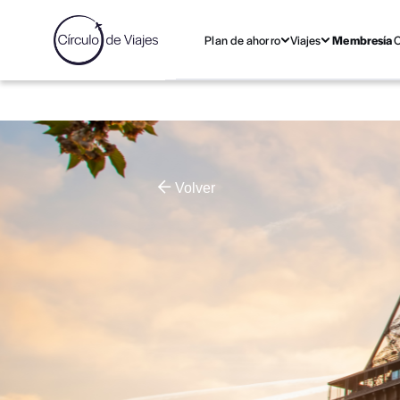
Plan de ahorro
Viajes
Membresía
C
Volver