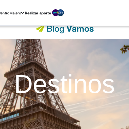
entro viajero
Realizar aporte
Destinos