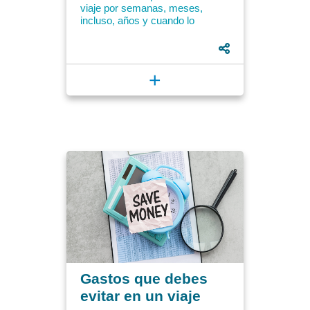
viaje por semanas, meses,
incluso, años y cuando lo
emprendemos, nuestro dinero
empieza a descuadrarse.
Empezamos a...
+
Gastos que debes
evitar en un viaje