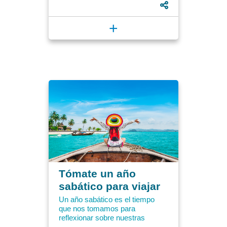
el anterior. Para celebrar...
+
Tómate un año
sabático para viajar
Un año sabático es el tiempo
que nos tomamos para
reflexionar sobre nuestras
propias vidas y parar todo