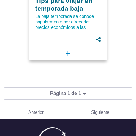
Tips para viajar en
temporada baja
La baja temporada se conoce
popularmente por ofrecerles
precios económicos a las
personas que viajan en esta
época del año. Se pueden
encontrar...
+
Página 1 de 1
Anterior
Siguiente