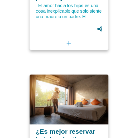
El amor hacia los hijos es una
cosa inexplicable que solo siente
una madre o un padre. El
bienestar de los más pequeños
es una prioridad...
+
¿Es mejor reservar