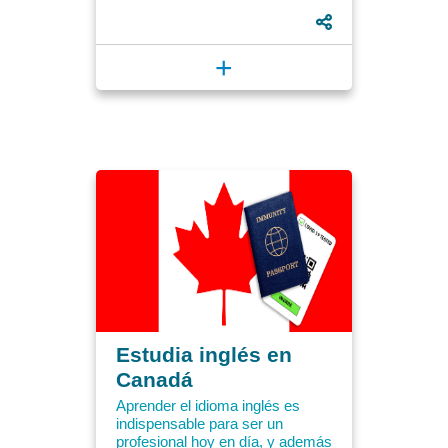
aquello que llevamos en
nuestras rutinas,...
+
Estudia inglés en
Canadá
Aprender el idioma inglés es
indispensable para ser un
profesional hoy en día, y además