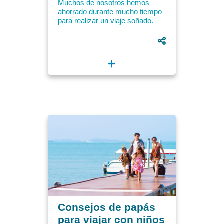
Muchos de nosotros hemos
ahorrado durante mucho tiempo
para realizar un viaje soñado.
Calculamos los gastos
buscando precios en internet,
consejos...
+
Consejos de papás
para viajar con niños