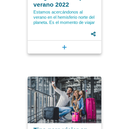
verano 2022
Estamos acercándonos al
verano en el hemisferio norte del
planeta. Es el momento de viajar
por esta parte del globo. América
del Norte, Europa y...
+