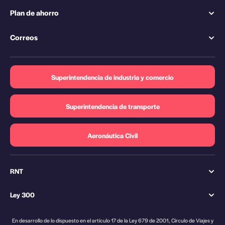
Plan de ahorro
Correos
Superintendencia de industria y comercio
Superintendencia de transporte
Aeronáutica Civil
RNT
Ley 300
En desarrollo de lo dispuesto en el artículo 17 de la Ley 679 de 2001, Círculo de Viajes y